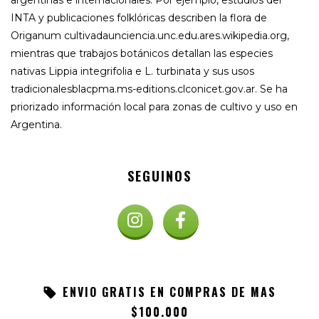
INTA y publicaciones folklóricas describen la flora de
Origanum cultivadaunciencia.unc.edu.ares.wikipedia.org,
mientras que trabajos botánicos detallan las especies
nativas Lippia integrifolia e L. turbinata y sus usos
tradicionalesblacpma.ms-editions.clconicet.gov.ar. Se ha
priorizado información local para zonas de cultivo y uso en
Argentina.
SEGUINOS
ENVIO GRATIS EN COMPRAS DE MAS
$100.000