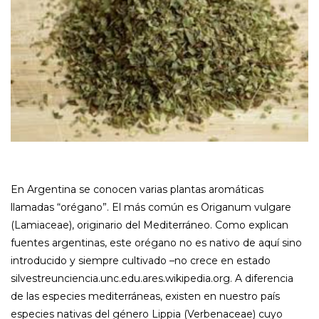
En Argentina se conocen varias plantas aromáticas
llamadas “orégano”. El más común es Origanum vulgare
(Lamiaceae), originario del Mediterráneo. Como explican
fuentes argentinas, este orégano no es nativo de aquí sino
introducido y siempre cultivado –no crece en estado
silvestreunciencia.unc.edu.ares.wikipedia.org. A diferencia
de las especies mediterráneas, existen en nuestro país
especies nativas del género Lippia (Verbenaceae) cuyo