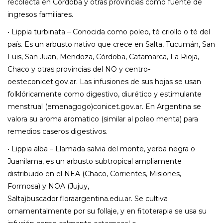
recolecta en Córdoba y otras provincias como fuente de
ingresos familiares.
• Lippia turbinata – Conocida como poleo, té criollo o té del
país. Es un arbusto nativo que crece en Salta, Tucumán, San
Luis, San Juan, Mendoza, Córdoba, Catamarca, La Rioja,
Chaco y otras provincias del NO y centro-
oesteconicet.gov.ar. Las infusiones de sus hojas se usan
folklóricamente como digestivo, diurético y estimulante
menstrual (emenagogo)conicet.gov.ar. En Argentina se
valora su aroma aromatico (similar al poleo menta) para
remedios caseros digestivos.
• Lippia alba – Llamada salvia del monte, yerba negra o
Juanilama, es un arbusto subtropical ampliamente
distribuido en el NEA (Chaco, Corrientes, Misiones,
Formosa) y NOA (Jujuy,
Salta)buscador.floraargentina.edu.ar. Se cultiva
ornamentalmente por su follaje, y en fitoterapia se usa su