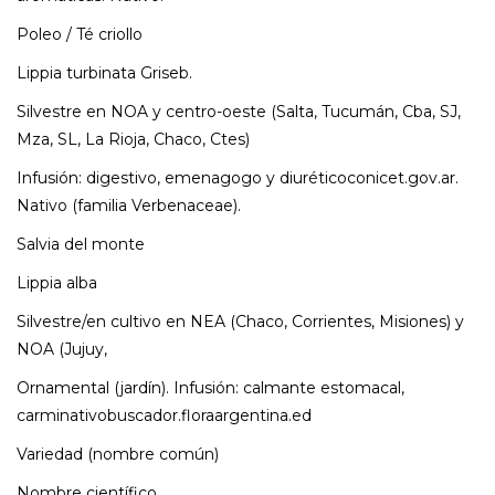
Poleo / Té criollo
Lippia turbinata Griseb.
Silvestre en NOA y centro-oeste (Salta, Tucumán, Cba, SJ,
Mza, SL, La Rioja, Chaco, Ctes)
Infusión: digestivo, emenagogo y diuréticoconicet.gov.ar.
Nativo (familia Verbenaceae).
Salvia del monte
Lippia alba
Silvestre/en cultivo en NEA (Chaco, Corrientes, Misiones) y
NOA (Jujuy,
Ornamental (jardín). Infusión: calmante estomacal,
carminativobuscador.floraargentina.ed
Variedad (nombre común)
Nombre científico