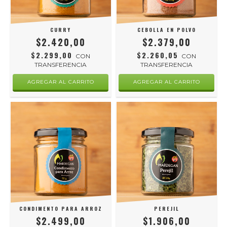
CURRY
CEBOLLA EN POLVO
$2.420,00
$2.379,00
$2.299,00
$2.260,05
CON
CON
TRANSFERENCIA
TRANSFERENCIA
CONDIMENTO PARA ARROZ
PEREJIL
$2.499,00
$1.906,00