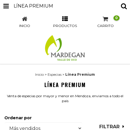
LÍNEA PREMIUM
0
INICIO
PRODUCTOS
CARRITO
Inicio
>
Especias
>
Línea Premium
LÍNEA PREMIUM
Venta de especias por mayor y menor en Mendoza, enviamos a todo el
país
Ordenar por
FILTRAR