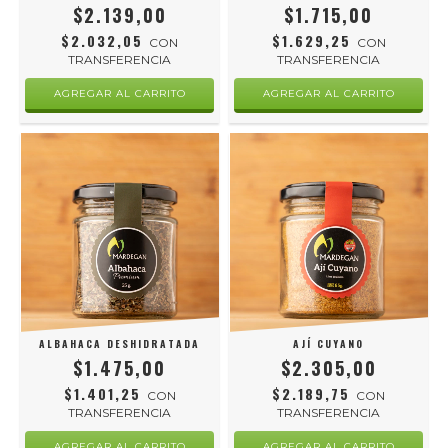
$2.139,00
$1.715,00
$2.032,05
$1.629,25
CON
CON
TRANSFERENCIA
TRANSFERENCIA
ALBAHACA DESHIDRATADA
AJÍ CUYANO
$1.475,00
$2.305,00
$1.401,25
$2.189,75
CON
CON
TRANSFERENCIA
TRANSFERENCIA