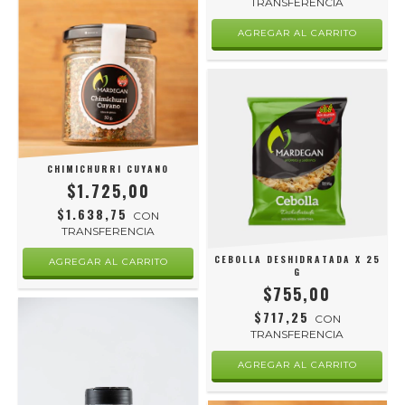
TRANSFERENCIA
CHIMICHURRI CUYANO
$1.725,00
$1.638,75
CON
TRANSFERENCIA
CEBOLLA DESHIDRATADA X 25
G
$755,00
$717,25
CON
TRANSFERENCIA