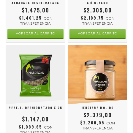
ALBAHACA DESHIDRATADA
AJÍ CUYANO
$1.475,00
$2.305,00
$1.401,25
$2.189,75
CON
CON
TRANSFERENCIA
TRANSFERENCIA
PEREJIL DESHIDRATADO X 25
JENGIBRE MOLIDO
G
$2.379,00
$1.147,00
$2.260,05
CON
$1.089,65
CON
TRANSFERENCIA
TRANSFERENCIA