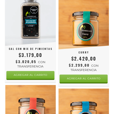
SAL CON MIX DE PIMIENTAS
CURRY
$3.179,00
$2.420,00
$3.020,05
CON
$2.299,00
CON
TRANSFERENCIA
TRANSFERENCIA