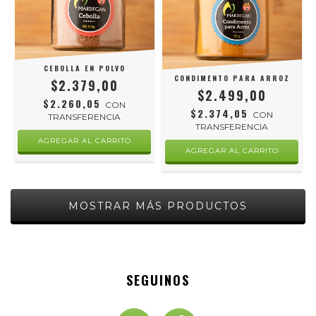
CEBOLLA EN POLVO
CONDIMENTO PARA ARROZ
$2.379,00
$2.499,00
$2.260,05
CON
$2.374,05
CON
TRANSFERENCIA
TRANSFERENCIA
MOSTRAR MÁS PRODUCTOS
SEGUINOS