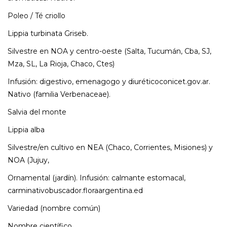
Poleo / Té criollo
Lippia turbinata Griseb.
Silvestre en NOA y centro-oeste (Salta, Tucumán, Cba, SJ,
Mza, SL, La Rioja, Chaco, Ctes)
Infusión: digestivo, emenagogo y diuréticoconicet.gov.ar.
Nativo (familia Verbenaceae).
Salvia del monte
Lippia alba
Silvestre/en cultivo en NEA (Chaco, Corrientes, Misiones) y
NOA (Jujuy,
Ornamental (jardín). Infusión: calmante estomacal,
carminativobuscador.floraargentina.ed
Variedad (nombre común)
Nombre científico