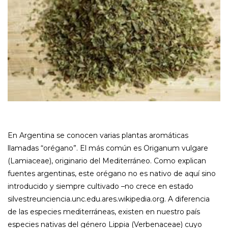
En Argentina se conocen varias plantas aromáticas
llamadas “orégano”. El más común es Origanum vulgare
(Lamiaceae), originario del Mediterráneo. Como explican
fuentes argentinas, este orégano no es nativo de aquí sino
introducido y siempre cultivado –no crece en estado
silvestreunciencia.unc.edu.ares.wikipedia.org. A diferencia
de las especies mediterráneas, existen en nuestro país
especies nativas del género Lippia (Verbenaceae) cuyo