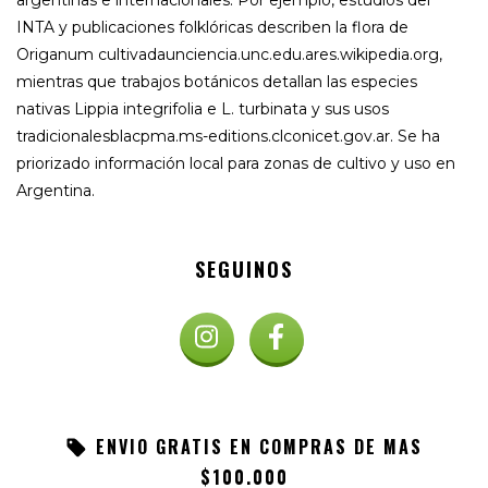
INTA y publicaciones folklóricas describen la flora de
Origanum cultivadaunciencia.unc.edu.ares.wikipedia.org,
mientras que trabajos botánicos detallan las especies
nativas Lippia integrifolia e L. turbinata y sus usos
tradicionalesblacpma.ms-editions.clconicet.gov.ar. Se ha
priorizado información local para zonas de cultivo y uso en
Argentina.
SEGUINOS
ENVIO GRATIS EN COMPRAS DE MAS
$100.000