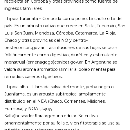
recolecta en Córdoba y otras provincias como fuente de
ingresos familiares.
• Lippia turbinata – Conocida como poleo, té criollo o té del
país. Es un arbusto nativo que crece en Salta, Tucumán, San
Luis, San Juan, Mendoza, Córdoba, Catamarca, La Rioja,
Chaco y otras provincias del NO y centro-
oesteconicet.gov.ar. Las infusiones de sus hojas se usan
folklóricamente como digestivo, diurético y estimulante
menstrual (emenagogo)conicet.gov.ar. En Argentina se
valora su aroma aromatico (similar al poleo menta) para
remedios caseros digestivos.
• Lippia alba – Llamada salvia del monte, yerba negra o
Juanilama, es un arbusto subtropical ampliamente
distribuido en el NEA (Chaco, Corrientes, Misiones,
Formosa) y NOA (Jujuy,
Salta)buscador.floraargentina.edu.ar. Se cultiva
ornamentalmente por su follaje, y en fitoterapia se usa su