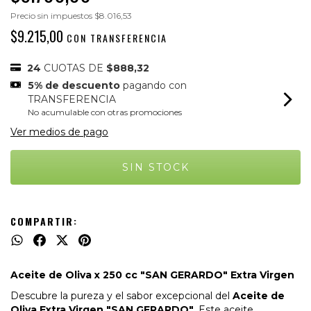
Precio sin impuestos
$8.016,53
$9.215,00
CON
TRANSFERENCIA
24
CUOTAS DE
$888,32
5% de descuento
pagando con
TRANSFERENCIA
No acumulable con otras promociones
Ver medios de pago
COMPARTIR:
Aceite de Oliva x 250 cc "SAN GERARDO" Extra Virgen
Descubre la pureza y el sabor excepcional del
Aceite de
Oliva Extra Virgen "SAN GERARDO"
. Este aceite,