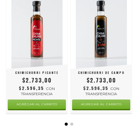
Y
CHIMICHURRI PICANTE
CHIMICHURRI DE CAMPO
$2.733,00
$2.733,00
$2.596,35
$2.596,35
CON
CON
TRANSFERENCIA
TRANSFERENCIA