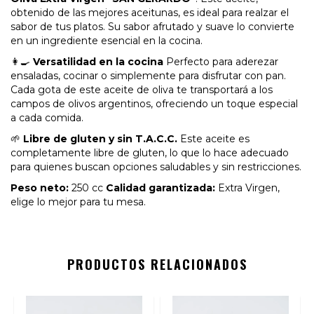
obtenido de las mejores aceitunas, es ideal para realzar el
sabor de tus platos. Su sabor afrutado y suave lo convierte
en un ingrediente esencial en la cocina.
👩‍🍳
Versatilidad en la cocina
Perfecto para aderezar
ensaladas, cocinar o simplemente para disfrutar con pan.
Cada gota de este aceite de oliva te transportará a los
campos de olivos argentinos, ofreciendo un toque especial
a cada comida.
🌱
Libre de gluten y sin T.A.C.C.
Este aceite es
completamente libre de gluten, lo que lo hace adecuado
para quienes buscan opciones saludables y sin restricciones.
Peso neto:
250 cc
Calidad garantizada:
Extra Virgen,
elige lo mejor para tu mesa.
PRODUCTOS RELACIONADOS