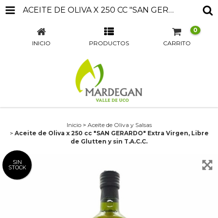
ACEITE DE OLIVA X 250 CC "SAN GERARDO" EXTRA VIRGEN, LIBRE DE GLUTTEN Y SIN T.A.C.C.
0
INICIO
PRODUCTOS
CARRITO
Inicio
>
Aceite de Oliva y Salsas
>
Aceite de Oliva x 250 cc "SAN GERARDO" Extra Virgen, Libre
de Glutten y sin T.A.C.C.
SIN
STOCK