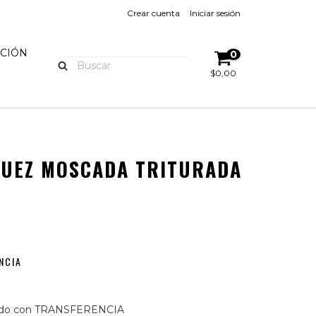
Crear cuenta
Iniciar sesión
UCIÓN
0
$0,00
NUEZ MOSCADA TRITURADA
NCIA
do con TRANSFERENCIA