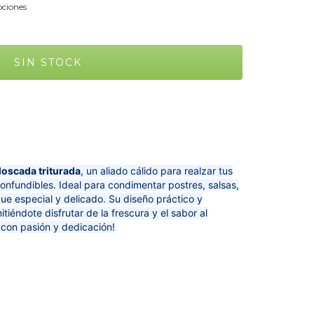
ciones
Moscada triturada
, un aliado cálido para realzar tus
onfundibles. Ideal para condimentar postres, salsas,
ue especial y delicado. Su diseño práctico y
tiéndote disfrutar de la frescura y el sabor al
r con pasión y dedicación!