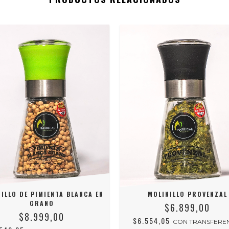
ILLO DE PIMIENTA BLANCA EN
MOLINILLO PROVENZAL
GRANO
$6.899,00
$8.999,00
$6.554,05
CON
TRANSFERE