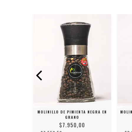
GRANULADO
MOLINILLO DE PIMIENTA NEGRA EN
MOLIN
GRANO
0
$7.950,00
SFERENCIA