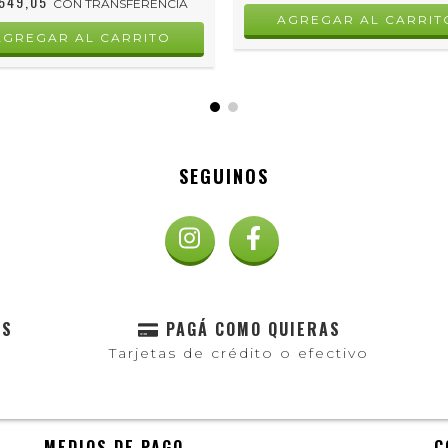
.549,05
CON
TRANSFERENCIA
SEGUINOS
AS
PAGÁ COMO QUIERAS
Tarjetas de crédito o efectivo
MEDIOS DE PAGO
C