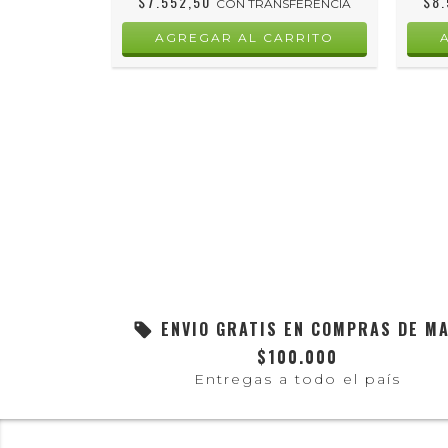
$7.552,50
$8
CON
TRANSFERENCIA
ENVIO GRATIS EN COMPRAS DE M
$100.000
Entregas a todo el país