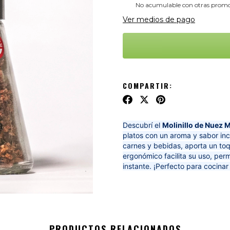
No acumulable con otras promo
Ver medios de pago
COMPARTIR:
Descubrí el
Molinillo de Nuez 
platos con un aroma y sabor inc
carnes y bebidas, aporta un toq
ergonómico facilita su uso, permi
instante. ¡Perfecto para cocina
PRODUCTOS RELACIONADOS