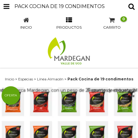
PACK COCINA DE 19 CONDIMENTOS
0
INICIO
PRODUCTOS
CARRITO
Inicio
>
Especias
>
Línea Almacén
>
Pack Cocina de 19 condimentos
OFERTA