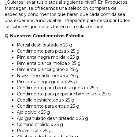
¿Quieres llevar tus platos al siguiente nivel? En Productos
Mardegan, te ofrecemos una selección completa de
especias y condimentos que harán que cada comida sea
una experiencia inolvidable. ¡Prepárate para descubrir todos
los sabores que necesitas en una sola compra!
🛒
Nuestros Condimentos Estrella:
Perejil deshidratado x 25 g
Condimento para pizza x 25 g
Pimienta negra molida x 25 g
Pimienta blanca molida x 25 g
Pimienta blanca grano x 25 g
Nuez moscada molida x 25 g
Pimienta negra grano x 25 g
Condimento para hamburguesa x 25 g
Condimento para preparar chimichurri x 25 g
Cebolla deshidratada x 25 g
Condimento para arroz x 25 g
Ajo polvo x 25 g
Ajo granulado deshidratado x 25 g
Comino molido x 25 g
Provenzal x 25 g
Albahaca deshidratada x 25 g