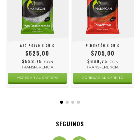
AJO POLVO X 25 G
PIMENTÓN X 25 G
$625,00
$705,00
$593,75
$669,75
CON
CON
TRANSFERENCIA
TRANSFERENCIA
SEGUINOS