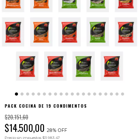
PACK COCINA DE 19 CONDIMENTOS
$20.151,60
$14.500,00
28
% OFF
Precio sin impuestos
$11.983,47