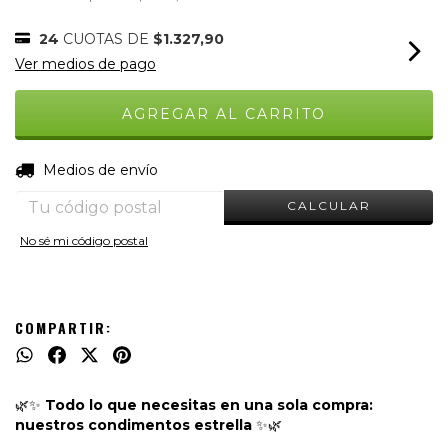
24
CUOTAS DE
$1.327,90
Ver medios de pago
CAMBIAR CP
Entregas para el CP:
Medios de envío
CALCULAR
No sé mi código postal
COMPARTIR:
🌿✨
Todo lo que necesitas en una sola compra:
nuestros condimentos estrella
✨🌿