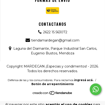
FORMAS DE ENVÍO
CONTACTANOS
2622 15 563072
tiendamardegan@gmail.com
Laguna del Diamante, Parque Industrial San Carlos,
Eugenio Bustos, Mendoza
Copyright MARDEGAN ¡Especias y condimentos! - 2026.
Todos los derechos reservados.
Defensa de las y los consumidores. Para reclamos
ingresá acá.
/
Botón de arrepentimiento
Al navegar por este sitio
aceptás el uso de cookies
para