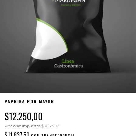
PAPRIKA POR MAYOR
$12.250,00
Precio sin impuestos
$10.123,97
$11.637,50
CON
TRANSFERENCIA