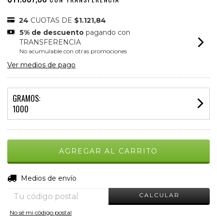
24
CUOTAS DE
$1.121,84
5% de descuento
pagando con
TRANSFERENCIA
No acumulable con otras promociones
Ver medios de pago
GRAMOS:
1000
CAMBIAR CP
Entregas para el CP:
Medios de envío
CALCULAR
No sé mi código postal