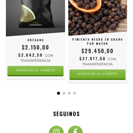
PIMIENTA NEGRA EN GRANO
ORÉGANO
POR MAYOR
$2.150,00
$29.450,00
$2.042,50
CON
$27.977,50
CON
TRANSFERENCIA
TRANSFERENCIA
AGREGAR AL CARRITO
AGREGAR AL CARRITO
SEGUINOS