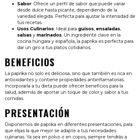
Sabor
: Ofrece un perfil de sabor que puede variar
desde dulce hasta picante, dependiendo de la
variedad elegida. Perfecta para ajustar la intensidad de
tus recetas.
Usos Culinarios
: Ideal para
guisos
,
ensaladas
,
salsas
y
marinados
. Un ingrediente clave en la
cocina húngara y española, la paprika es perfecta para
dar un giro a tus platos cotidianos.
BENEFICIOS
La paprika no solo es deliciosa, sino que también es rica en
antioxidantes y contiene propiedades antiinflamatorias.
Incorporarla a tu dieta puede ofrecer beneficios para la
salud, además de aportar un toque de color y sabor a tus
comidas.
PRESENTACIÓN
Disponemos de paprika en diferentes presentaciones, para
que elijas la que mejor se adapte a tus necesidades
culinarias. Ya sea en polvo o en copos, siempre tendrás a