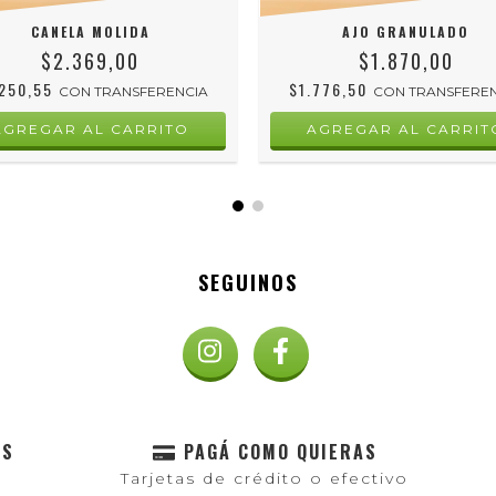
CANELA MOLIDA
AJO GRANULADO
$2.369,00
$1.870,00
.250,55
$1.776,50
CON
TRANSFERENCIA
CON
TRANSFERE
SEGUINOS
AS
PAGÁ COMO QUIERAS
Tarjetas de crédito o efectivo