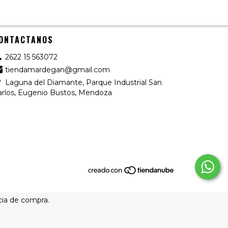
ONTACTANOS
2622 15 563072
tiendamardegan@gmail.com
Laguna del Diamante, Parque Industrial San
arlos, Eugenio Bustos, Mendoza
cia de compra.