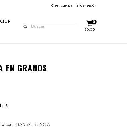
Crear cuenta
Iniciar sesión
UCIÓN
0
$0,00
A EN GRANOS
NCIA
do con TRANSFERENCIA