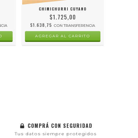
CHIMICHURRI CUYANO
$1.725,00
$1.638,75
$2.189,
NCIA
CON
TRANSFERENCIA
COMPRÁ CON SEGURIDAD
Tus datos siempre protegidos