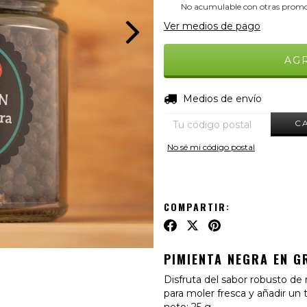
No acumulable con otras promo
Ver medios de pago
Entregas para el CP:
Medios de envío
C
No sé mi código postal
COMPARTIR:
PIMIENTA NEGRA EN 
Disfruta del sabor robusto de
para moler fresca y añadir un