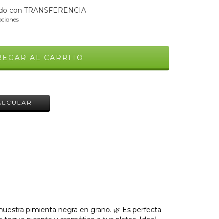
do con TRANSFERENCIA
ciones
CAMBIAR CP
ALCULAR
 nuestra pimienta negra en grano. 🌿 Es perfecta