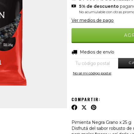
5% de descuento
pagan
No acumulable con otras promo
Ver medios de pago
Entregas para el CP:
Medios de envío
C
No sé mi código postal
COMPARTIR:
Pimienta Negra Grano x 25 g
Disfrutá del sabor robusto de