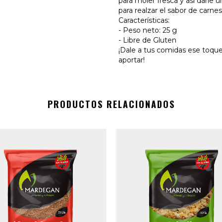
para moler fresca y así darle 
para realzar el sabor de carnes
Características:
- Peso neto: 25 g
- Libre de Gluten
¡Dale a tus comidas ese toque
aportar!
PRODUCTOS RELACIONADOS