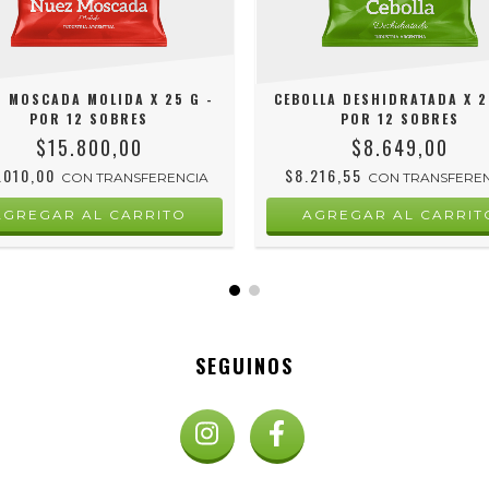
Z MOSCADA MOLIDA X 25 G -
CEBOLLA DESHIDRATADA X 2
POR 12 SOBRES
POR 12 SOBRES
$15.800,00
$8.649,00
.010,00
$8.216,55
CON
TRANSFERENCIA
CON
TRANSFERE
SEGUINOS