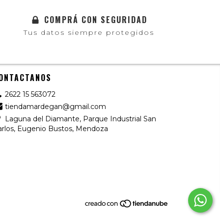
COMPRÁ CON SEGURIDAD
Tus datos siempre protegidos
ONTACTANOS
2622 15 563072
tiendamardegan@gmail.com
Laguna del Diamante, Parque Industrial San
arlos, Eugenio Bustos, Mendoza