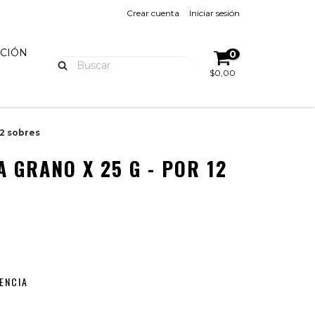
Crear cuenta
Iniciar sesión
UCIÓN
0
$0,00
12 sobres
 GRANO X 25 G - POR 12
ENCIA