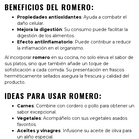
BENEFICIOS DEL ROMERO:
Propiedades antioxidantes
: Ayuda a combatir el
daño celular.
Mejora la digestión
: Su consumo puede facilitar la
digestión de los alimentos.
Efecto antiinflamatorio
: Puede contribuir a reducir
la inflamación en el organismo.
Al incorporar
romero
en su cocina, no solo eleva el sabor de
sus platos, sino que también añade un toque de
sofisticación a cada comida. Su presentación en frascos
herméticamente sellados asegura la frescura y calidad del
producto.
IDEAS PARA USAR ROMERO:
Carnes
: Combine con cordero o pollo para obtener un
sabor excepcional.
Vegetales
: Acompáñelo con sus vegetales asados
favoritos.
Aceites y vinagres
: Infusione su aceite de oliva para
un aliño especial.