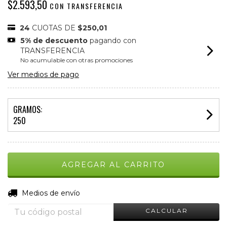
$2.593,50
CON
TRANSFERENCIA
24
CUOTAS DE
$250,01
5% de descuento
pagando con
TRANSFERENCIA
No acumulable con otras promociones
Ver medios de pago
GRAMOS:
250
CAMBIAR CP
Entregas para el CP:
Medios de envío
CALCULAR