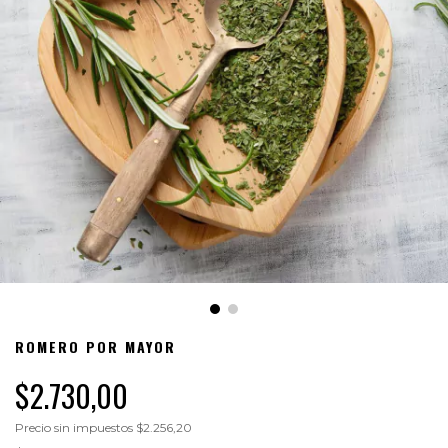
ROMERO POR MAYOR
$2.730,00
Precio sin impuestos
$2.256,20